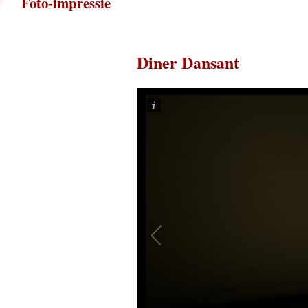
Foto-impressie
Diner Dansant